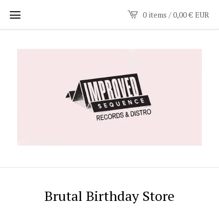
0 items /
0,00
€
EUR
Brutal Birthday Store