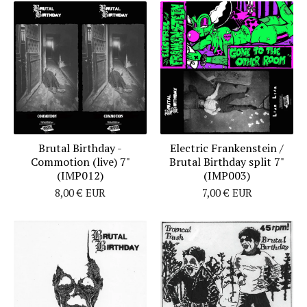
Brutal Birthday -
Electric Frankenstein /
Commotion (live) 7"
Brutal Birthday split 7"
(IMP012)
(IMP003)
8,00
€
EUR
7,00
€
EUR