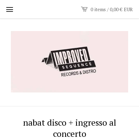
0 items /
0,00
€
EUR
nabat disco + ingresso al
concerto