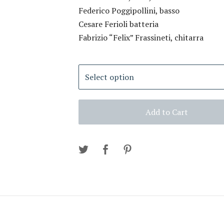
Federico Poggipollini, basso
Cesare Ferioli batteria
Fabrizio “Felix” Frassineti, chitarra
Add to Cart