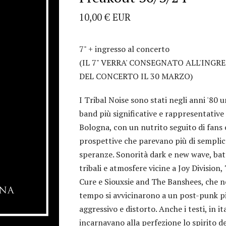
10,00
€
EUR
7" + ingresso al concerto
(IL 7" VERRA' CONSEGNATO ALL'INGR
DEL CONCERTO IL 30 MARZO)
I Tribal Noise sono stati negli anni '80 u
band più significative e rappresentative 
Bologna, con un nutrito seguito di fans 
prospettive che parevano più di semplic
speranze. Sonorità dark e new wave, bat
tribali e atmosfere vicine a Joy Division,
Cure e Siouxsie and The Banshees, che n
tempo si avvicinarono a un post-punk p
aggressivo e distorto. Anche i testi, in it
incarnavano alla perfezione lo spirito d