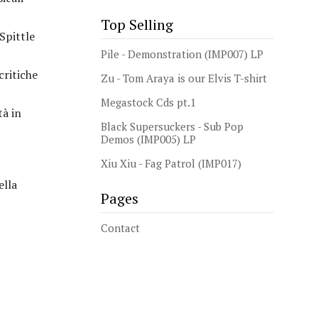
Top Selling
Spittle
Pile - Demonstration (IMP007) LP
critiche
Zu - Tom Araya is our Elvis T-shirt
Megastock Cds pt.1
tà in
Black Supersuckers - Sub Pop
Demos (IMP005) LP
Xiu Xiu - Fag Patrol (IMP017)
ella
Pages
Contact